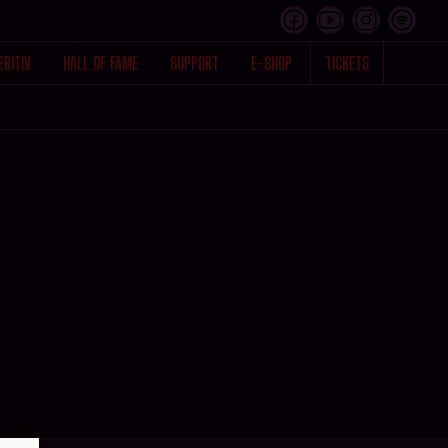
ERITIV
HALL OF FAME
SUPPORT
E-SHOP
TICKETS