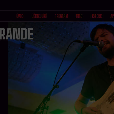
ÚVOD
ÚČINKUJÍCÍ
PROGRAM
INFO
HISTORIE
AP
GRANDE