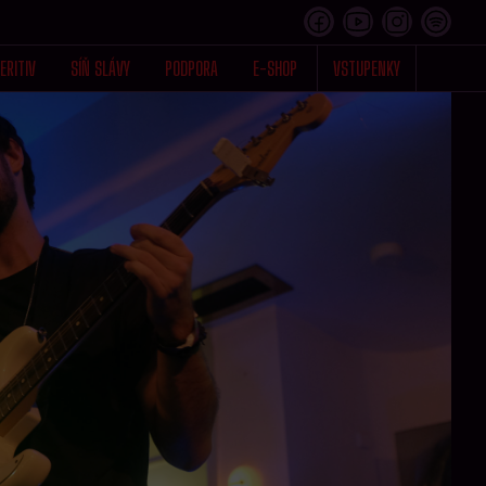
ERITIV
SÍŇ SLÁVY
PODPORA
E-SHOP
VSTUPENKY