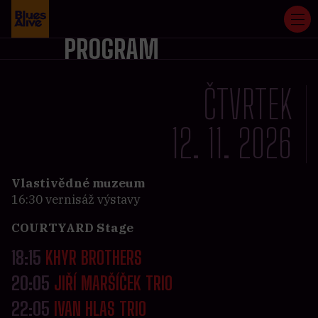
PROGRAM
ČTVRTEK
12. 11. 2026
Vlastivědné muzeum
16:30 vernisáž výstavy
COURTYARD Stage
18:15
KHYR BROTHERS
20:05
JIŘÍ MARŠÍČEK TRIO
22:05
IVAN HLAS TRIO