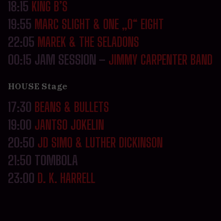
18:15
KING B’S
19:55
MARC SLIGHT & ONE „O“ EIGHT
22:05
MAREK & THE SELADONS
00:15 JAM SESSION –
JIMMY CARPENTER BAND
HOUSE Stage
17:30
BEANS & BULLETS
19:00
JANTSO JOKELIN
20:50
JD SIMO & LUTHER DICKINSON
21:50 TOMBOLA
23:00
D. K. HARRELL