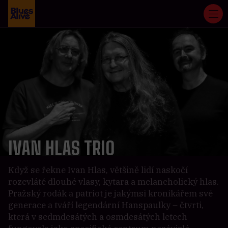
IVAN HLAS TRIO
Když se řekne Ivan Hlas, většině lidí naskočí
rozevláté dlouhé vlasy, kytara a melancholický hlas.
Pražský rodák a patriot je jakýmsi kronikářem své
generace a tváří legendární Hanspaulky – čtvrti,
která v sedmdesátých a osmdesátých letech