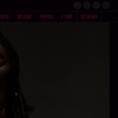
ERITIV
SÍŇ SLÁVY
PODPORA
E-SHOP
VSTUPENKY