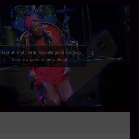
Klepnutím přijměte marketingové soubory
cookie a povolte tento obsah