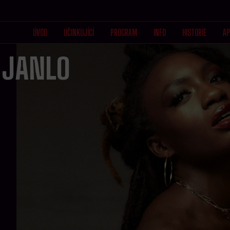
ÚVOD
ÚČINKUJÍCÍ
PROGRAM
INFO
HISTORIE
AP
 JANLO