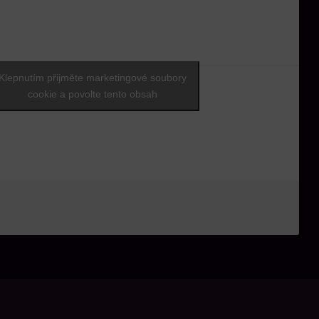
Klepnutím přijměte marketingové soubory
cookie a povolte tento obsah