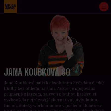
JANA KOUBKOVÁ 80
Jana Koubková patří k absolutním hvězdám české
hudby bez ohledu na žánr. Ačkoli je spojována
primárně s jazzem, za svoji dlouhou kariéru si
vyzkoušela nejrůznější alternativní styly, latinu,
fusion, doteky world music a v poslední době se v