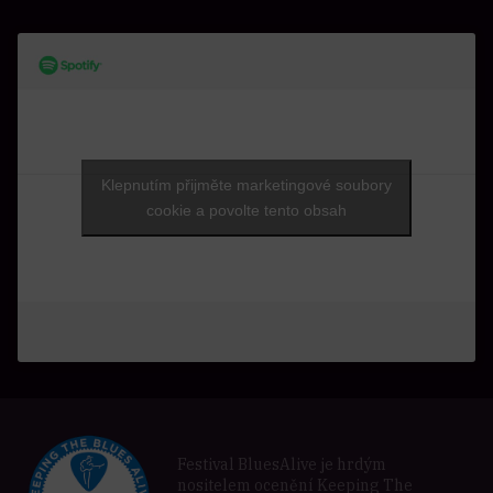
Klepnutím přijměte marketingové soubory
cookie a povolte tento obsah
Festival BluesAlive je hrdým
nositelem ocenění Keeping The